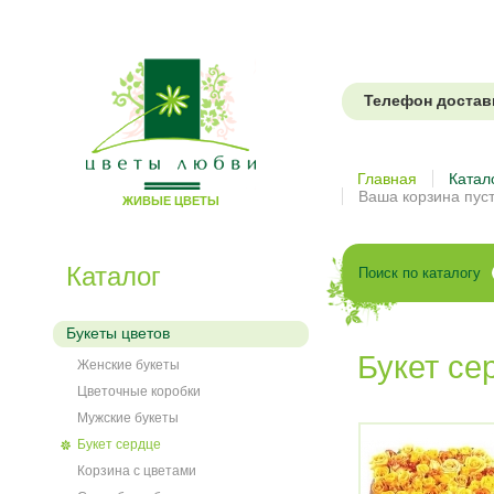
Телефон доставки
Цветы
Главная
Катал
Ваша корзина пус
ЖИВЫЕ ЦВЕТЫ
любви
Каталог
Поиск по каталогу
Букеты цветов
Букет се
Женские букеты
Цветочные коробки
Мужские букеты
Букет сердце
Корзина с цветами