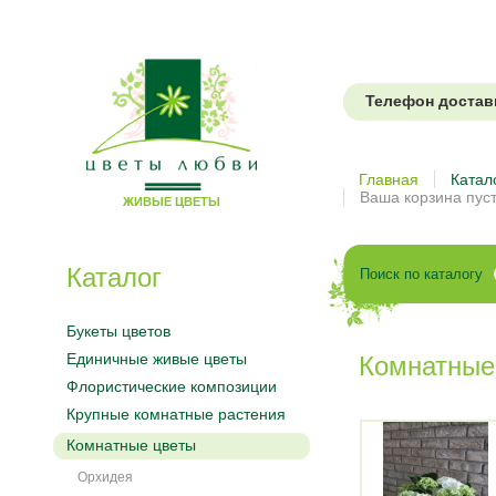
Телефон доставки
Цветы
Главная
Катал
Ваша корзина пус
ЖИВЫЕ ЦВЕТЫ
любви
Каталог
Поиск по каталогу
Букеты цветов
Единичные живые цветы
Комнатные
Флористические композиции
Крупные комнатные растения
Комнатные цветы
Орхидея