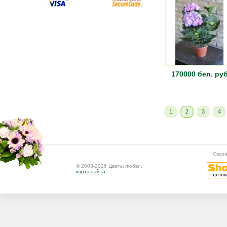
170000 бел. руб
1
2
3
4
Оказа
© 2003-2026 Цветы любви.
карта сайта