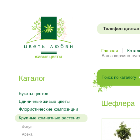
Телефон доставки
Цветы
Главная
Катал
Ваша корзина пус
ЖИВЫЕ ЦВЕТЫ
любви
Каталог
Поиск по каталогу
Букеты цветов
Единичные живые цветы
Шефлера
Флористические композиции
Крупные комнатные растения
Фикус
Арека