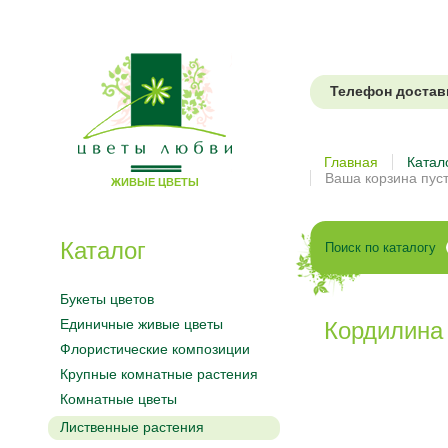
Телефон доставки
Цветы
Главная
Катал
Ваша корзина пус
ЖИВЫЕ ЦВЕТЫ
любви
Каталог
Поиск по каталогу
Букеты цветов
Единичные живые цветы
Кордилина
Флористические композиции
Крупные комнатные растения
Комнатные цветы
Лиственные растения