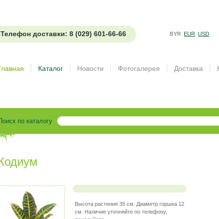
Телефон доставки: 8 (029) 601-66-66
BYR
EUR
USD
Главная
Каталог
Новости
Фотогалерея
Доставка
Поиск по каталогу
Кодиум
Высота растения 35 см. Диаметр горшка 12
см. Наличие уточняйте по телефону,