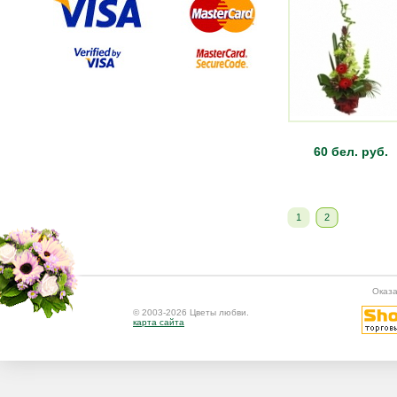
60 бел. руб.
1
2
Оказа
© 2003-2026 Цветы любви.
карта сайта