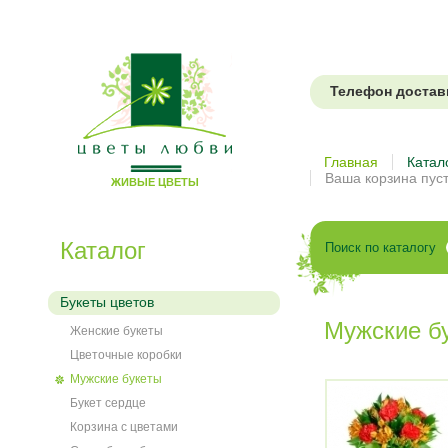
Телефон доставки
Цветы
Главная
Катал
Ваша корзина пус
ЖИВЫЕ ЦВЕТЫ
любви
Каталог
Поиск по каталогу
Букеты цветов
Мужские б
Женские букеты
Цветочные коробки
Мужские букеты
Букет сердце
Корзина с цветами