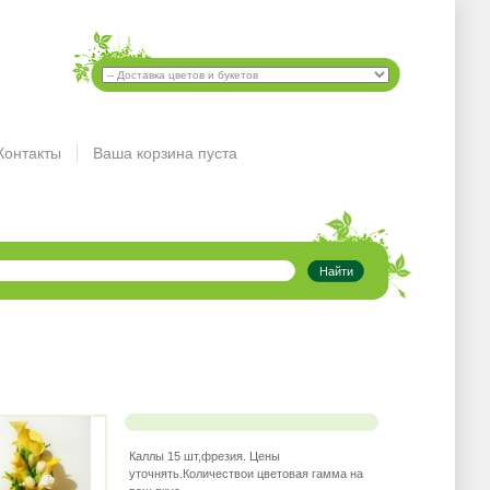
Контакты
Ваша корзина пуста
Каллы 15 шт,фрезия. Цены
уточнять.Количествои цветовая гамма на