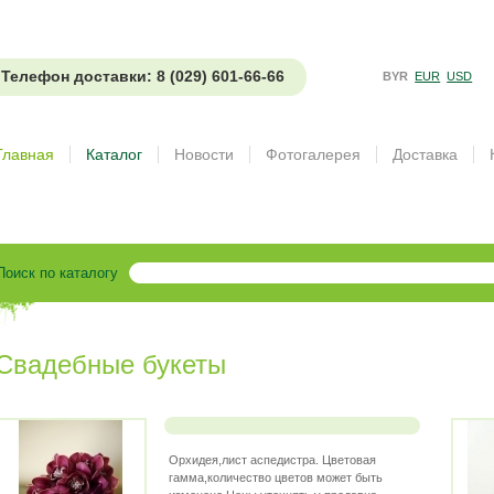
Телефон доставки: 8 (029) 601-66-66
BYR
EUR
USD
Главная
Каталог
Новости
Фотогалерея
Доставка
Поиск по каталогу
Свадебные букеты
Орхидея,лист аспедистра. Цветовая
гамма,количество цветов может быть